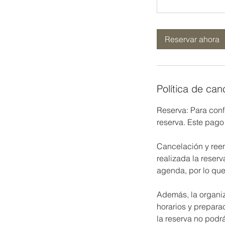
Reservar ahora
Política de can
Reserva: Para conf
reserva. Este pago
Cancelación y reem
realizada la reser
agenda, por lo que
Además, la organiz
horarios y prepara
la reserva no podrá