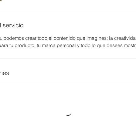
 servicio
, podemos crear todo el contenido que imagines; la creativida
 para tu producto, tu marca personal y todo lo que desees most
ones