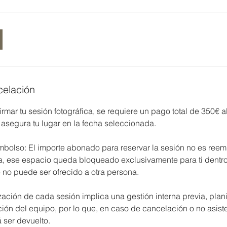
celación
irmar tu sesión fotográfica, se requiere un pago total de 350€ 
 asegura tu lugar en la fecha seleccionada.
bolso: El importe abonado para reservar la sesión no es ree
va, ese espacio queda bloqueado exclusivamente para ti dentr
 no puede ser ofrecido a otra persona.
ación de cada sesión implica una gestión interna previa, plan
ción del equipo, por lo que, en caso de cancelación o no asiste
 ser devuelto.