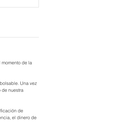
al momento de la
mbolsable. Una vez
o de nuestra
ificación de
ncia, el dinero de