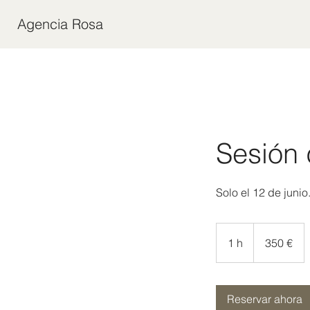
Agencia Rosa
Sesión 
Solo el 12 de junio
350
euros
1 h
1
350 €
Reservar ahora