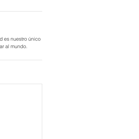
d es nuestro único
rar al mundo.