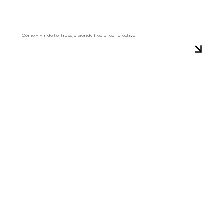
​Cómo vivir de tu trabajo siendo freelancer creativo