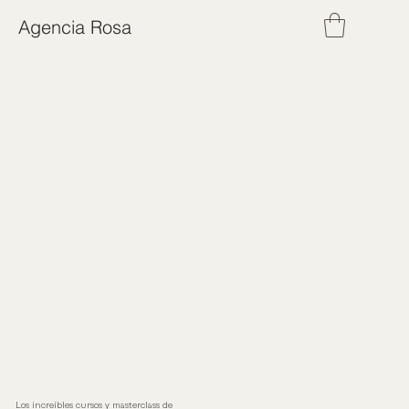
Agencia Rosa
Los increíbles cursos y masterclass de