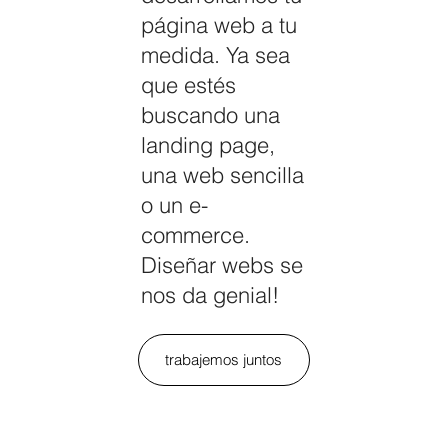
página web a tu
medida. Ya sea
que estés
buscando una
landing page,
una web sencilla
o un e-
commerce.
Diseñar webs se
nos da genial!
trabajemos juntos