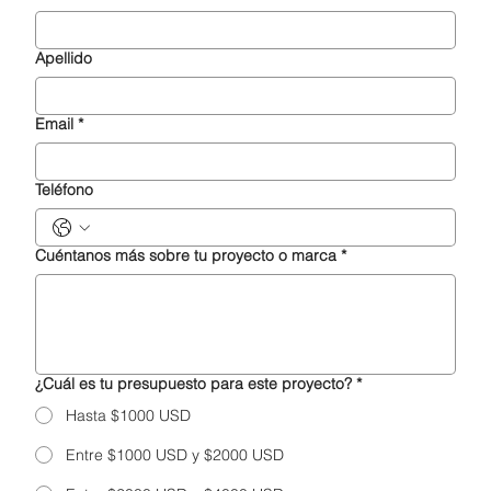
Apellido
Email
*
Teléfono
Cuéntanos más sobre tu proyecto o marca
*
¿Cuál es tu presupuesto para este proyecto?
*
Hasta $1000 USD
Entre $1000 USD y $2000 USD