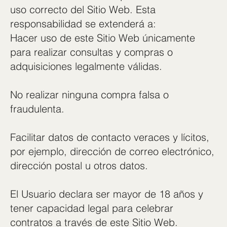
uso correcto del Sitio Web. Esta
responsabilidad se extenderá a:
Hacer uso de este Sitio Web únicamente
para realizar consultas y compras o
adquisiciones legalmente válidas.
No realizar ninguna compra falsa o
fraudulenta.
Facilitar datos de contacto veraces y lícitos,
por ejemplo, dirección de correo electrónico,
dirección postal u otros datos.
El Usuario declara ser mayor de 18 años y
tener capacidad legal para celebrar
contratos a través de este Sitio Web.