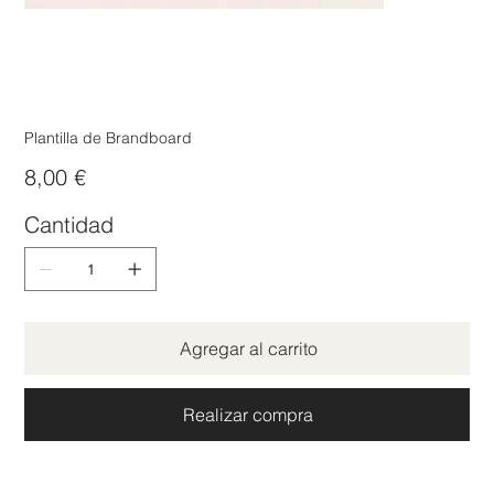
Plantilla de Brandboard
Precio
8,00 €
Cantidad
Agregar al carrito
Realizar compra