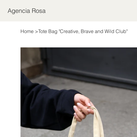
Agencia Rosa
Home
>
Tote Bag "Creative, Brave and Wild Club"