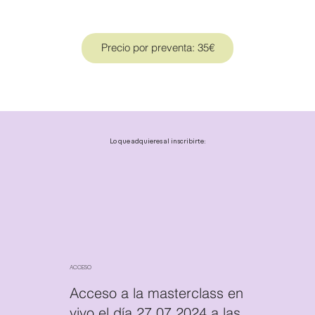
Precio por preventa: 35€
Lo que adquieres al inscribirte:
ACCESO
Acceso a la masterclass en
vivo el día 27.07.2024 a las